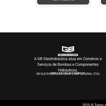
A GB Oleohidráulica atua em Comércio e
Serviços de Bombas e Componentes
Hidráulicos.
CNPJ 04.555.417/0001-71
GB OLEOHIDRÁULICA GRUPO EMPRESARIAL LTDA
2025 © Todos o