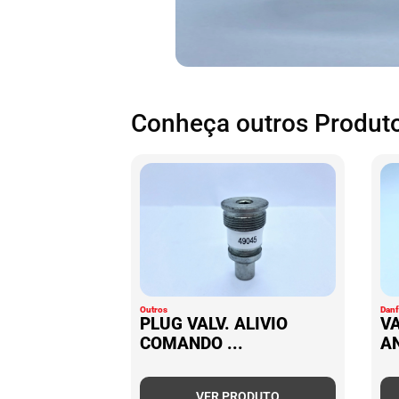
Conheça outros Produto
Outros
Dan
PLUG VALV. ALIVIO
V
COMANDO ...
AN
VER PRODUTO