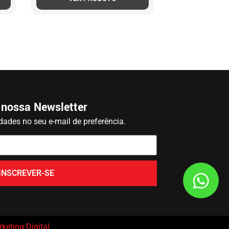
 nossa Newsletter
ades no seu e-mail de preferência.
INSCREVER-SE
keting Digital
.