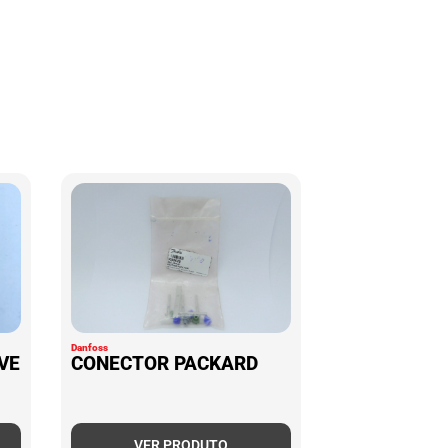
Danfoss
VE
CONECTOR PACKARD
VER PRODUTO