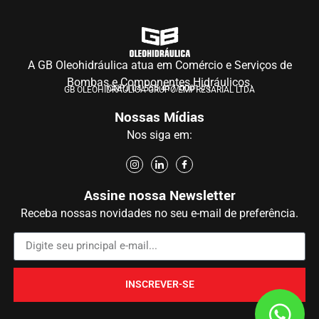
A GB Oleohidráulica atua em Comércio e Serviços de
Bombas e Componentes Hidráulicos.
CNPJ 04.555.417/0001-71
GB OLEOHIDRÁULICA GRUPO EMPRESARIAL LTDA
Nossas Mídias
Nos siga em:
Assine nossa Newsletter
Receba nossas novidades no seu e-mail de preferência.
INSCREVER-SE