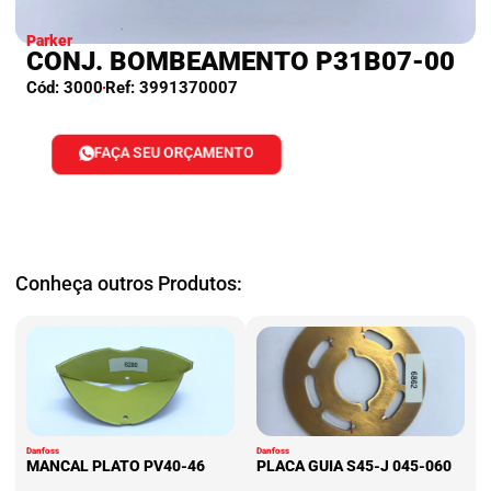
Parker
CONJ. BOMBEAMENTO P31B07-00
Cód: 3000
Ref: 3991370007
FAÇA SEU ORÇAMENTO
Conheça outros Produtos:
Danfoss
Danfoss
MANCAL PLATO PV40-46
PLACA GUIA S45-J 045-060