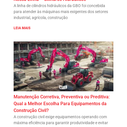
A linha de cilindros hidráulicos da GBO foi concebida
para atender às máquinas mais exigentes dos setores
industrial, agrícola, construção
LEIA MAIS
Manutenção Corretiva, Preventiva ou Preditiva:
Qual a Melhor Escolha Para Equipamentos da
Construção Civil?
A construção civil exige equipamentos operando com
máxima eficiência para garantir produtividade e evitar