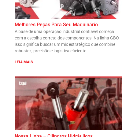
Melhores Peças Para Seu Maquinário
A base de uma operação industrial confiável começa
com a escolha correta dos componentes. Na linha GBO,
isso significa buscar um mix estratégico que combine
robustez, precisão e logística eficiente.
LEIA MAIS
Nossa Linha – Cilindros Hidráulicos