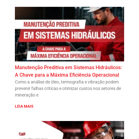
Manutenção Preditiva em Sistemas Hidráulicos:
A Chave para a Máxima Eficiência Operacional
Como a análise de óleo, termografia e vibração podem
prevenir falhas críticas e otimizar custos nos setores de
mineração e
LEIA MAIS