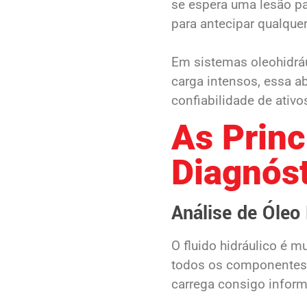
se espera uma lesão p
para antecipar qualquer
Em sistemas oleohidráu
carga intensos, essa a
confiabilidade de ativos
As Princ
Diagnóst
Análise de Óleo
O fluido hidráulico é m
todos os componentes do
carrega consigo inform