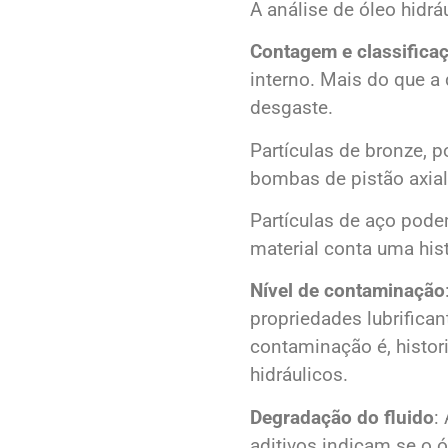
A análise de óleo hidrá
Contagem e classificaç
interno. Mais do que a
desgaste.
Partículas de bronze, 
bombas de pistão axia
Partículas de aço pode
material conta uma hist
Nível de contaminação
propriedades lubrifica
contaminação é, histor
hidráulicos.
Degradação do fluido
:
aditivos indicam se o ó