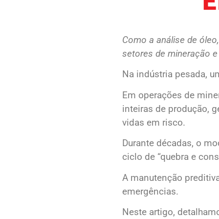
E
Como a análise de óleo,
setores de mineração e 
Na indústria pesada, 
Em operações de minera
inteiras de produção, g
vidas em risco.
Durante décadas, o mod
ciclo de “quebra e con
A manutenção preditiva
emergências.
Neste artigo, detalham