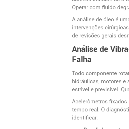
Operar com fluido degr
A análise de óleo é um
intervenções cirúrgica
de revisões gerais des
Análise de Vibr
Falha
Todo componente rotat
hidráulicas, motores e
estável e previsível. Q
Acelerômetros fixados
tempo real. O diagnósti
identificar: