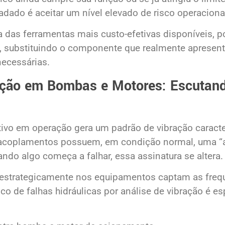
adado é aceitar um nível elevado de risco operaciona
a das ferramentas mais custo-efetivas disponíveis, p
s, substituindo o componente que realmente apresent
necessárias.
ação em Bombas e Motores: Escutand
ivo em operação gera um padrão de vibração caract
 acoplamentos possuem, em condição normal, uma “as
uando algo começa a falhar, essa assinatura se altera.
 estrategicamente nos equipamentos captam as freq
co de falhas hidráulicas por análise de vibração é e