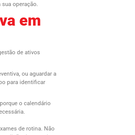
a sua operação.
iva em
gestão de ativos
ventiva, ou aguardar a
o para identificar
porque o calendário
ecessária.
exames de rotina. Não