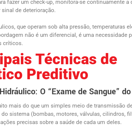
ara fazer um check-up, monitora-se continuamente a
 sinal de deterioração.
licos, que operam sob alta pressão, temperaturas el
bordagem não é um diferencial, é uma necessidade pa
 críticos.
ipais Técnicas de
ico Preditivo
 Hidráulico: O “Exame de Sangue” do
uito mais do que um simples meio de transmissão de 
 sistema (bombas, motores, válvulas, cilindros, filtr
ações precisas sobre a saúde de cada um deles.