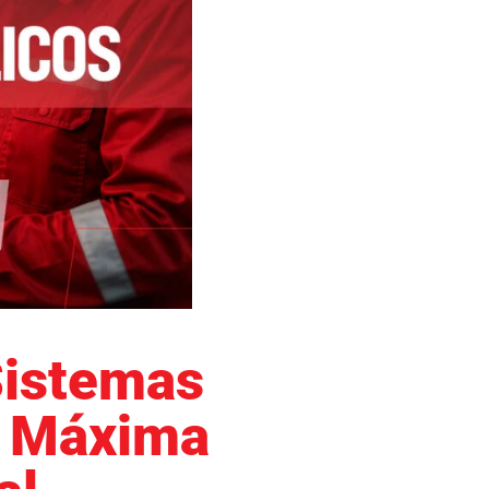
Sistemas
a Máxima