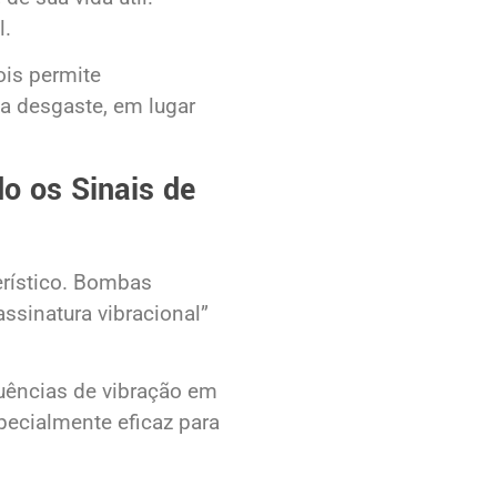
l.
ois permite
a desgaste, em lugar
o os Sinais de
erístico. Bombas
sinatura vibracional”
uências de vibração em
specialmente eficaz para