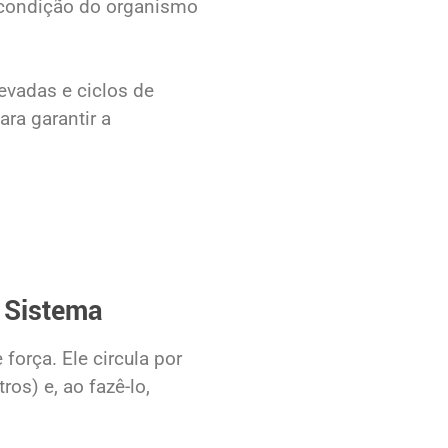
 condição do organismo
evadas e ciclos de
ra garantir a
 Sistema
força. Ele circula por
os) e, ao fazê-lo,