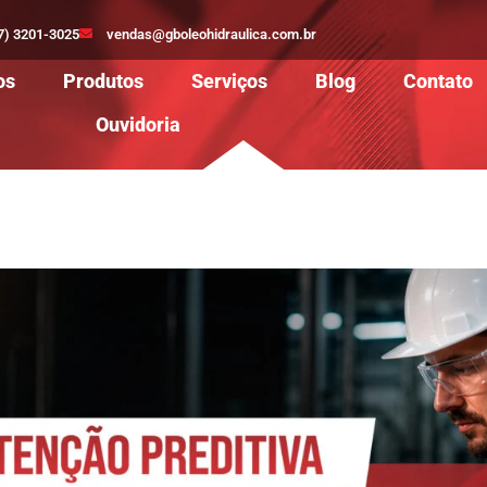
7) 3201-3025
vendas@gboleohidraulica.com.br
os
Produtos
Serviços
Blog
Contato
Ouvidoria