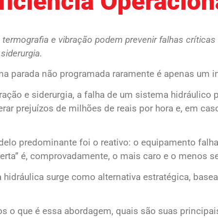
ficiência Operacion
 termografia e vibração podem prevenir falhas críticas
siderurgia.
uma parada não programada raramente é apenas um i
ção e siderurgia, a falha de um sistema hidráulico 
erar prejuízos de milhões de reais por hora e, em cas
elo predominante foi o reativo: o equipamento falha
serta” é, comprovadamente, o mais caro e o menos s
 hidráulica surge como alternativa estratégica, bas
os o que é essa abordagem, quais são suas principai