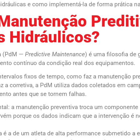
hidráulicas e como implementá-la de forma prática n
 Manutenção Predit
 Hidráulicos?
va (PdM —
Predictive Maintenance
) é uma filosofia de 
nto contínuo da condição real dos equipamentos.
intervalos fixos de tempo, como faz a manutenção pre
az a corretiva, a PdM utiliza dados coletados em camp
nto antes que se tornem falhas.
ntal: a manutenção preventiva troca um componente 
ervém porque os dados indicam que a intervenção é n
a é a de um atleta de alta performance submetido a 