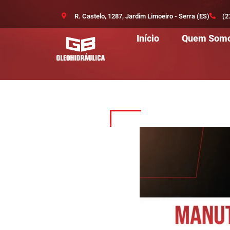
R. Castelo, 1287, Jardim Limoeiro - Serra (ES)
(2
Início
Quem Som