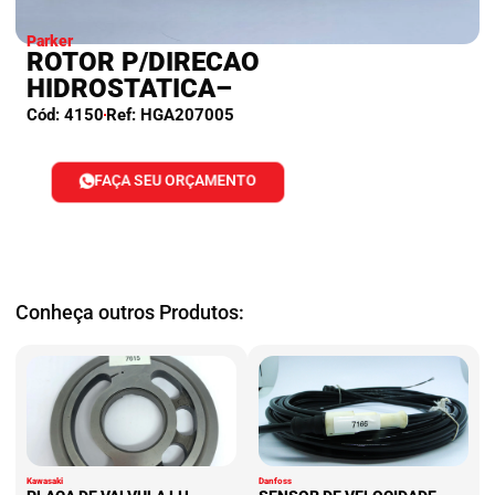
Parker
ROTOR P/DIRECAO
HIDROSTATICA–
Cód: 4150
Ref: HGA207005
FAÇA SEU ORÇAMENTO
Conheça outros Produtos:
Kawasaki
Danfoss