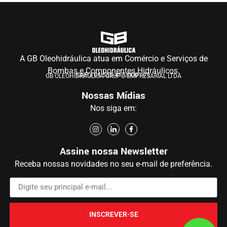
A GB Oleohidráulica atua em Comércio e Serviços de
Bombas e Componentes Hidráulicos.
CNPJ 04.555.417/0001-71
GB OLEOHIDRÁULICA GRUPO EMPRESARIAL LTDA
Nossas Mídias
Nos siga em:
Assine nossa Newsletter
Receba nossas novidades no seu e-mail de preferência.
INSCREVER-SE