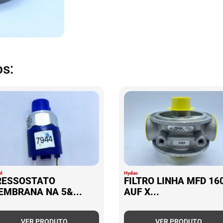
s:
l
Hydac
RESSOSTATO
FILTRO LINHA MFD 16
EMBRANA NA 5&...
AUF X...
VER PRODUTO
VER PRODUTO