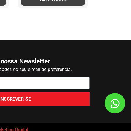
 nossa Newsletter
ades no seu e-mail de preferência.
INSCREVER-SE
keting Digital
.