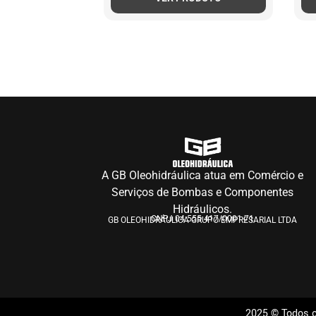
A GB Oleohidráulica atua em Comércio e
Serviços de Bombas e Componentes
Hidráulicos.
CNPJ 04.555.417/0001-71
GB OLEOHIDRÁULICA GRUPO EMPRESARIAL LTDA
2025 © Todos o