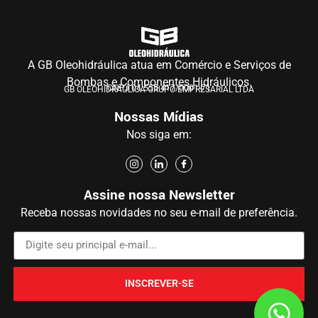
A GB Oleohidráulica atua em Comércio e Serviços de
Bombas e Componentes Hidráulicos.
CNPJ 04.555.417/0001-71
GB OLEOHIDRÁULICA GRUPO EMPRESARIAL LTDA
Nossas Mídias
Nos siga em:
Assine nossa Newsletter
Receba nossas novidades no seu e-mail de preferência.
INSCREVER-SE