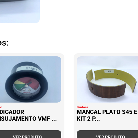
s:
ac
Danfoss
NDICADOR
MANCAL PLATO S45 E
NSUJAMENTO VMF ...
KIT 2 P...
VER PRODUTO
VER PRODUTO