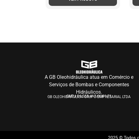
A GB Oleohidráulica atua em Comércio e
Serviços de Bombas e Componentes
Hidráulicos.
CNPJ 04.555.417/0001-71
GB OLEOHIDRÁULICA GRUPO EMPRESARIAL LTDA
2025 © Todos o