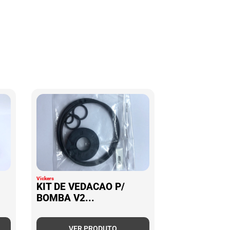
Vickers
KIT DE VEDACAO P/
BOMBA V2...
VER PRODUTO