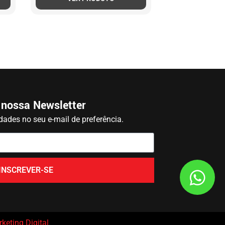
 nossa Newsletter
ades no seu e-mail de preferência.
INSCREVER-SE
keting Digital
.