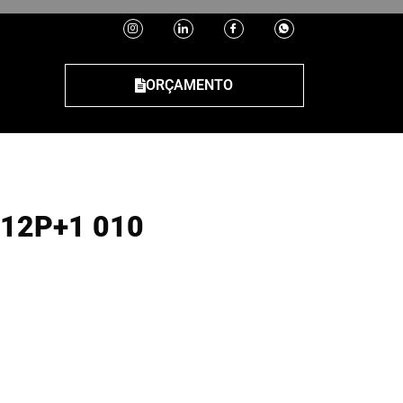
ORÇAMENTO
12P+1 010