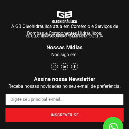
A GB Oleohidráulica atua em Comércio e Serviços de
Bombas e Componentes Hidráulicos.
CNPJ 04.555.417/0001-71
GB OLEOHIDRÁULICA GRUPO EMPRESARIAL LTDA
Nossas Mídias
Nos siga em:
Assine nossa Newsletter
Receba nossas novidades no seu e-mail de preferência.
INSCREVER-SE