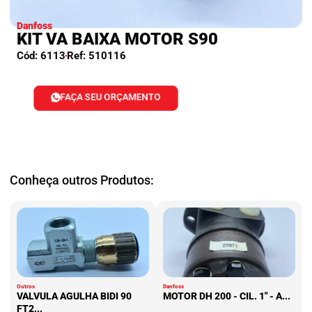
Danfoss
KIT VA BAIXA MOTOR S90
Cód: 6113
Ref: 510116
FAÇA SEU ORÇAMENTO
Conheça outros Produtos:
Outros
Danfoss
VALVULA AGULHA BIDI 90
MOTOR DH 200 - CIL. 1" - A...
FT2...