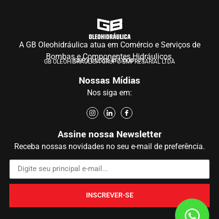
A GB Oleohidráulica atua em Comércio e Serviços de
Bombas e Componentes Hidráulicos.
CNPJ 04.555.417/0001-71
GB OLEOHIDRÁULICA GRUPO EMPRESARIAL LTDA
Nossas Mídias
Nos siga em:
Assine nossa Newsletter
Receba nossas novidades no seu e-mail de preferência.
INSCREVER-SE