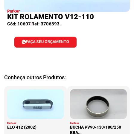
Parker
KIT ROLAMENTO V12-110
Cód: 10607
Ref: 3706393.
FAÇA SEU ORÇAMENTO
Conheça outros Produtos:
Danfoss
Danfoss
ELO 412 (2002)
BUCHA PV90-130/180/250
BBA...