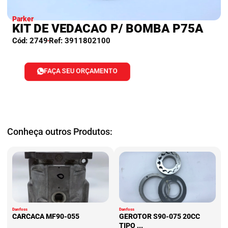
Parker
KIT DE VEDACAO P/ BOMBA P75A
Cód: 2749
Ref: 3911802100
FAÇA SEU ORÇAMENTO
Conheça outros Produtos:
Danfoss
Danfoss
CARCACA MF90-055
GEROTOR S90-075 20CC
TIPO ...