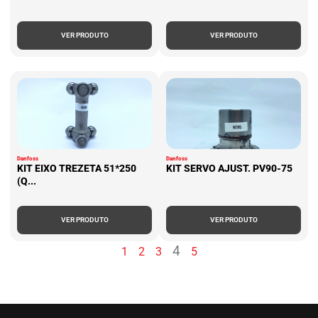
VER PRODUTO
VER PRODUTO
Danfoss
Danfoss
KIT EIXO TREZETA 51*250
KIT SERVO AJUST. PV90-75
(Q...
VER PRODUTO
VER PRODUTO
4
1
2
3
5