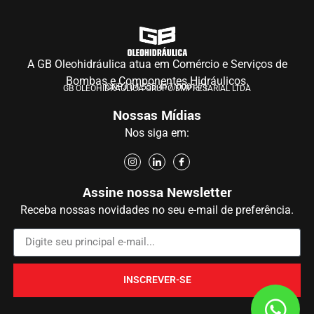
A GB Oleohidráulica atua em Comércio e Serviços de
Bombas e Componentes Hidráulicos.
CNPJ 04.555.417/0001-71
GB OLEOHIDRÁULICA GRUPO EMPRESARIAL LTDA
Nossas Mídias
Nos siga em:
Assine nossa Newsletter
Receba nossas novidades no seu e-mail de preferência.
INSCREVER-SE