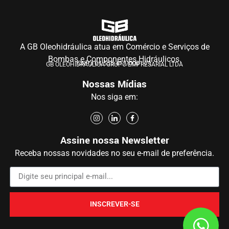
A GB Oleohidráulica atua em Comércio e Serviços de
Bombas e Componentes Hidráulicos.
CNPJ 04.555.417/0001-71
GB OLEOHIDRÁULICA GRUPO EMPRESARIAL LTDA
Nossas Mídias
Nos siga em:
Assine nossa Newsletter
Receba nossas novidades no seu e-mail de preferência.
INSCREVER-SE