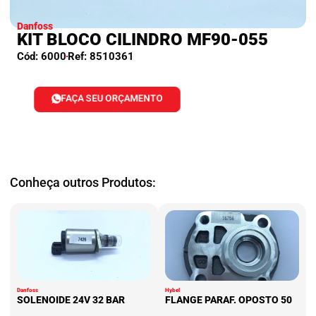
Danfoss
KIT BLOCO CILINDRO MF90-055
Cód: 6000
Ref: 8510361
FAÇA SEU ORÇAMENTO
Conheça outros Produtos:
Danfoss
Hybel
SOLENOIDE 24V 32 BAR
FLANGE PARAF. OPOSTO 50