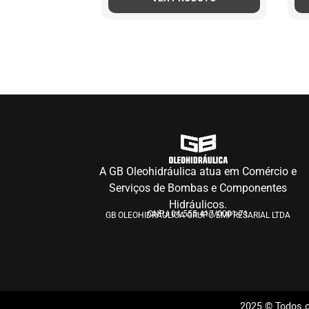
A GB Oleohidráulica atua em Comércio e
Serviços de Bombas e Componentes
Hidráulicos.
CNPJ 04.555.417/0001-71
GB OLEOHIDRÁULICA GRUPO EMPRESARIAL LTDA
2025 © Todos o