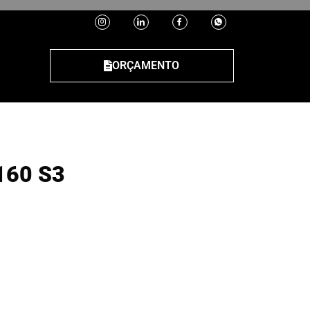
ORÇAMENTO
60 S3