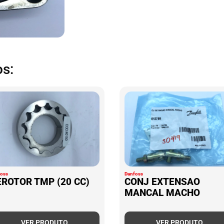
s:
foss
Danfoss
EROTOR TMP (20 CC)
CONJ EXTENSAO
MANCAL MACHO
VER PRODUTO
VER PRODUTO