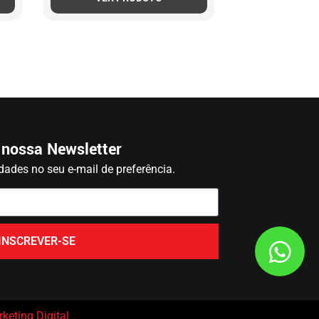
 nossa Newsletter
ades no seu e-mail de preferência.
INSCREVER-SE
keting Digital
.