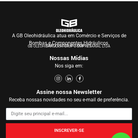
A GB Oleohidráulica atua em Comércio e Serviços de
Bombas e Componentes Hidráulicos.
CNPJ 04.555.417/0001-71
GB OLEOHIDRÁULICA GRUPO EMPRESARIAL LTDA
Nossas Mídias
Nos siga em:
Assine nossa Newsletter
Receba nossas novidades no seu e-mail de preferência.
INSCREVER-SE