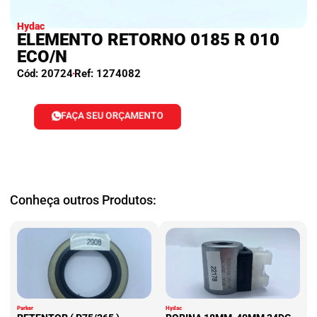
Hydac
ELEMENTO RETORNO 0185 R 010
ECO/N
Cód: 20724
Ref: 1274082
FAÇA SEU ORÇAMENTO
Conheça outros Produtos:
Parker
Hydac