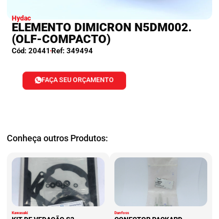
Hydac
ELEMENTO DIMICRON N5DM002.
(OLF-COMPACTO)
Cód: 20441
Ref: 349494
FAÇA SEU ORÇAMENTO
Conheça outros Produtos:
Kawasaki
Danfoss