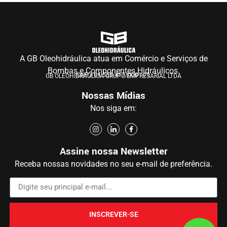
A GB Oleohidráulica atua em Comércio e Serviços de
Bombas e Componentes Hidráulicos.
CNPJ 04.555.417/0001-71
GB OLEOHIDRÁULICA GRUPO EMPRESARIAL LTDA
Nossas Mídias
Nos siga em:
Assine nossa Newsletter
Receba nossas novidades no seu e-mail de preferência.
INSCREVER-SE