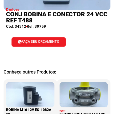
Danfoss
CONJ BOBINA E CONECTOR 24 VCC
REF T488
Cód: 34312
Ref: 39759
FAÇA SEU ORÇAMENTO
Conheça outros Produtos:
BOBINA M16 12V ES-1082A-
Hydac