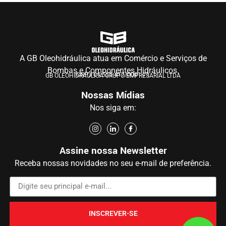
A GB Oleohidráulica atua em Comércio e Serviços de
Bombas e Componentes Hidráulicos.
CNPJ 04.555.417/0001-71
GB OLEOHIDRÁULICA GRUPO EMPRESARIAL LTDA
Nossas Mídias
Nos siga em:
Assine nossa Newsletter
Receba nossas novidades no seu e-mail de preferência.
INSCREVER-SE