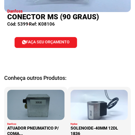
Danfoss
CONECTOR MS (90 GRAUS)
Cód: 5399
Ref: K08106
FAÇA SEU ORÇAMENTO
Conheça outros Produtos:
Danfoss
Hydac
ATUADOR PNEUMATICO P/
SOLENOIDE-40MM 12DL
COMA...
1836