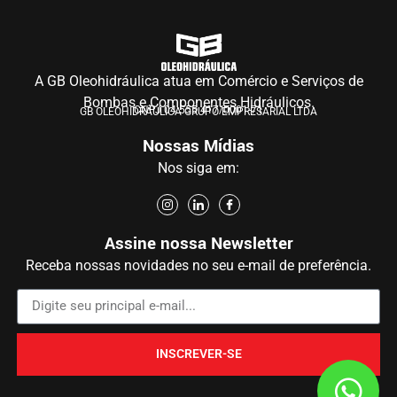
A GB Oleohidráulica atua em Comércio e Serviços de
Bombas e Componentes Hidráulicos.
CNPJ 04.555.417/0001-71
GB OLEOHIDRÁULICA GRUPO EMPRESARIAL LTDA
Nossas Mídias
Nos siga em:
Assine nossa Newsletter
Receba nossas novidades no seu e-mail de preferência.
INSCREVER-SE