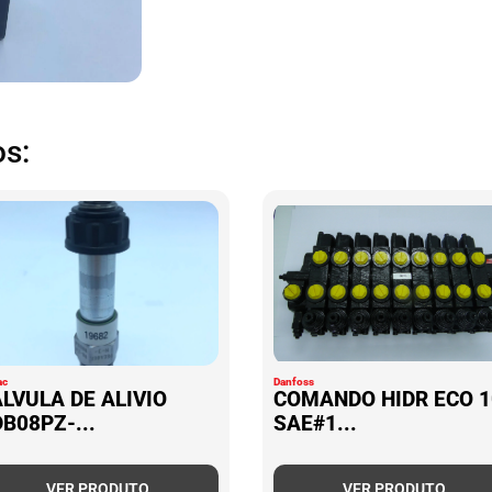
s:
ac
Danfoss
LVULA DE ALIVIO
COMANDO HIDR ECO 1
B08PZ-...
SAE#1...
VER PRODUTO
VER PRODUTO