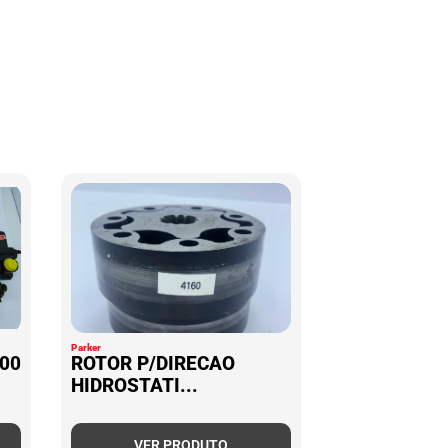
Parker
00
ROTOR P/DIRECAO
HIDROSTATI...
VER PRODUTO