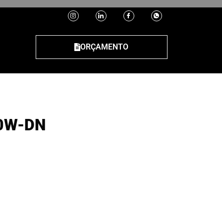
ORÇAMENTO
0W-DN