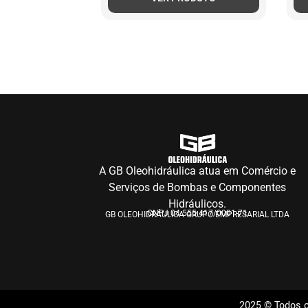
A GB Oleohidráulica atua em Comércio e
Serviços de Bombas e Componentes
Hidráulicos.
CNPJ 04.555.417/0001-71
GB OLEOHIDRÁULICA GRUPO EMPRESARIAL LTDA
2025 © Todos o