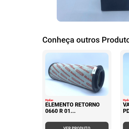
Conheça outros Produto
Hydac
Hyd
ELEMENTO RETORNO
VA
0660 R 01...
PD
VER PRODUTO