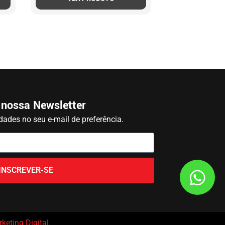
 nossa Newsletter
ades no seu e-mail de preferência.
INSCREVER-SE
keting Digital
.