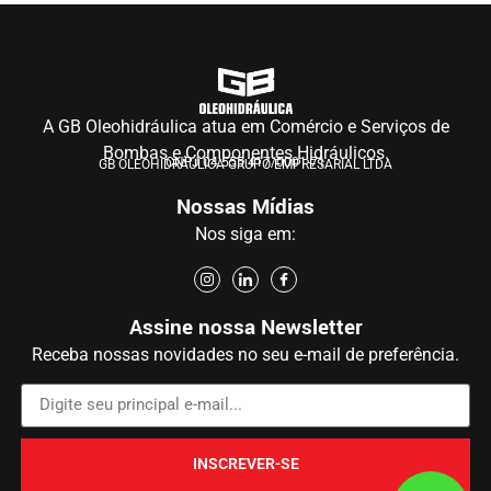
A GB Oleohidráulica atua em Comércio e Serviços de
Bombas e Componentes Hidráulicos.
CNPJ 04.555.417/0001-71
GB OLEOHIDRÁULICA GRUPO EMPRESARIAL LTDA
Nossas Mídias
Nos siga em:
Assine nossa Newsletter
Receba nossas novidades no seu e-mail de preferência.
INSCREVER-SE