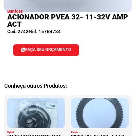
Danfoss
ACIONADOR PVEA 32- 11-32V AMP
ACT
Cód: 2742
Ref: 157B4734
FAÇA SEU ORÇAMENTO
Conheça outros Produtos:
Hybel
Parker